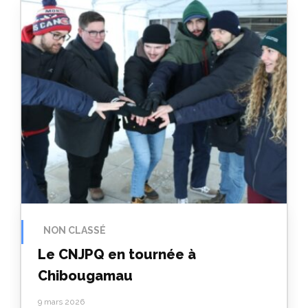
NON CLASSÉ
Le CNJPQ en tournée à
Chibougamau
9 mars 2026