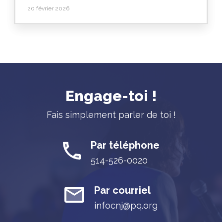
20 février 2026
Engage-toi !
Fais simplement parler de toi !
Par téléphone
514-526-0020
Par courriel
infocnj@pq.org