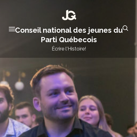
Aller
au
contenu
Conseil national des jeunes du
(Pressez
Parti Québecois
Entrée)
Écrire l'Histoire!