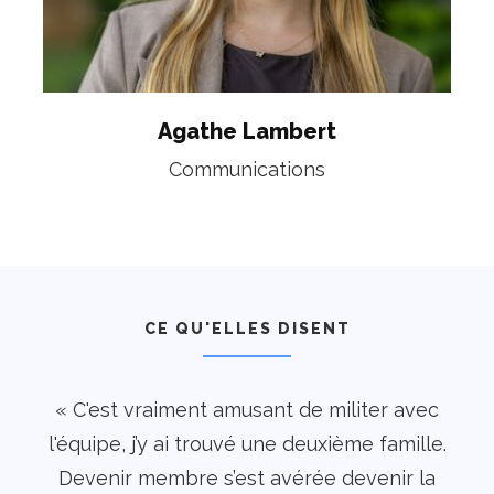
Agathe Lambert
Communications
CE QU'ELLES DISENT
« C'est vraiment amusant de militer avec
« 
l'équipe, j’y ai trouvé une deuxième famille.
cœu
Devenir membre s’est avérée devenir la