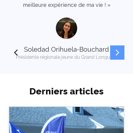
meilleure expérience de ma vie ! »
V
Soledad Orihuela-Bouchard
Présidente régionale jeune du Grand Longueuil
Derniers articles