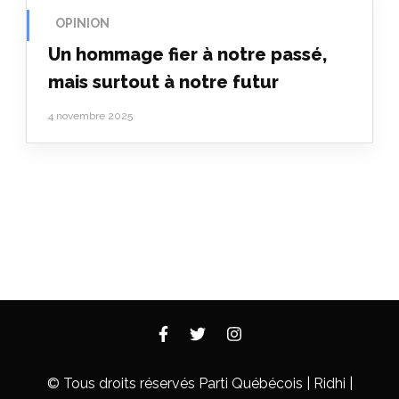
OPINION
Un hommage fier à notre passé,
mais surtout à notre futur
4 novembre 2025
© Tous droits réservés Parti Québécois |
Ridhi |