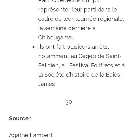
Parti Québécois ont pu
représenter leur parti dans le
cadre de leur tournée régionale,
la semaine dernière à
Chibougamau
Ils ont fait plusieurs arrêts,
notamment au Cégep de Saint-
Félicien, au Festival Folifrets et à
la Société d’histoire de la Baies-
James
-30-
Source :
Agathe Lambert